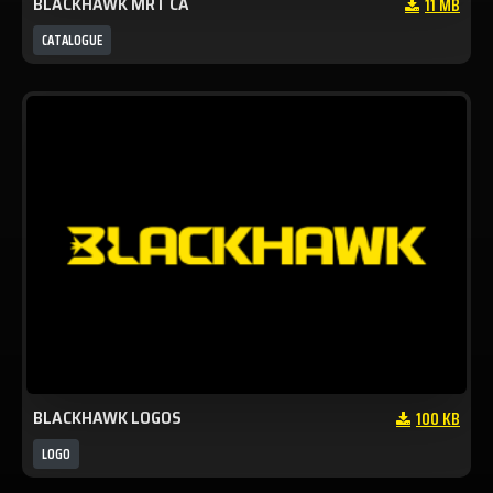
BLACKHAWK MRT CA
11 MB
CATALOGUE
BLACKHAWK LOGOS
100 KB
LOGO