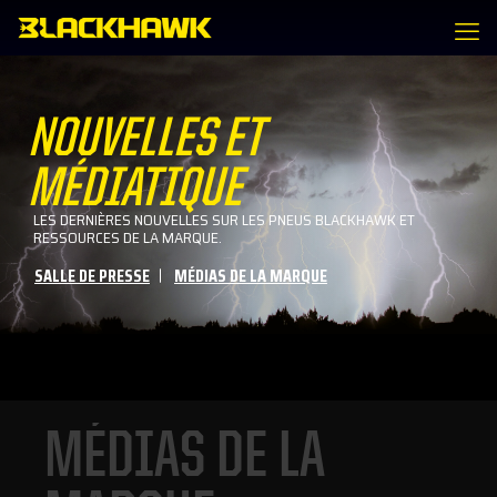
NOUVELLES ET
MÉDIATIQUE
LES DERNIÈRES NOUVELLES SUR LES PNEUS BLACKHAWK ET
RESSOURCES DE LA MARQUE.
SALLE DE PRESSE
MÉDIAS DE LA MARQUE
MÉDIAS DE LA