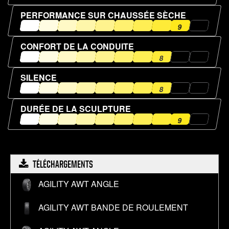
PERFORMANCE SUR CHAUSSÉE SÈCHE
9
CONFORT DE LA CONDUITE
8
SILENCE
8
DURÉE DE LA SCULPTURE
9
TÉLÉCHARGEMENTS
À propos AGILITY AWT Angle
AGILITY AWT ANGLE
À propos AGILITY AWT Bande de roulement
AGILITY AWT BANDE DE ROULEMENT