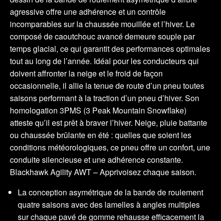
agressive offre une adhérence et un contrôle
incomparables sur la chaussée mouillée et l’hiver. Le
composé de caoutchouc avancé demeure souple par
temps glacial, ce qui garantit des performances optimales
tout au long de l’année. Idéal pour les conducteurs qui
doivent affronter la neige et le froid de façon
occasionnelle, il allie la tenue de route d’un pneu toutes
saisons performant à la traction d’un pneu d’hiver. Son
homologation 3PMS (3 Peak Mountain Snowflake)
atteste qu’il est prêt à braver l’hiver. Neige, pluie battante
ou chaussée brûlante en été : quelles que soient les
conditions météorologiques, ce pneu offre un confort, une
conduite silencieuse et une adhérence constante.
Blackhawk Agility AWT – Apprivoisez chaque saison.
La conception asymétrique de la bande de roulement
quatre saisons avec des lamelles à angles multiples
sur chaque pavé de gomme rehausse efficacement la