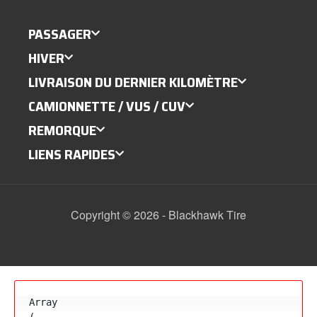
PASSAGER
HIVER
LIVRAISON DU DERNIER KILOMÈTRE
CAMIONNETTE / VUS / CUV
REMORQUE
LIENS RAPIDES
Copyright © 2026 - Blackhawk Tire
Array
